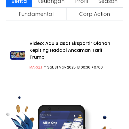
Berita
Keuangan
Profil
Season
Fundamental
Corp Action
Video: Adu Siasat Eksportir Olahan
Kepiting Hadapi Ancaman Tarif
Trump
-
MARKET
Sat, 31 May 2025 13:00:36 +0700