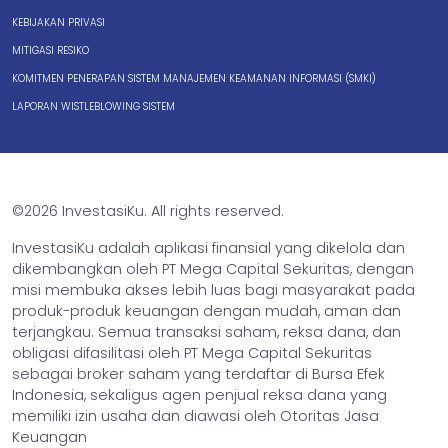
KEBIJAKAN PRIVASI
MITIGASI RESIKO
KOMITMEN PENERAPAN SISTEM MANAJEMEN KEAMANAN INFORMASI (SMKI)
LAPORAN WISTLEBLOWING SISTEM
©2026 InvestasiKu. All rights reserved.
InvestasiKu adalah aplikasi finansial yang dikelola dan
dikembangkan oleh PT Mega Capital Sekuritas, dengan
misi membuka akses lebih luas bagi masyarakat pada
produk-produk keuangan dengan mudah, aman dan
terjangkau. Semua transaksi saham, reksa dana, dan
obligasi difasilitasi oleh PT Mega Capital Sekuritas
sebagai broker saham yang terdaftar di Bursa Efek
Indonesia, sekaligus agen penjual reksa dana yang
memiliki izin usaha dan diawasi oleh Otoritas Jasa
Keuangan