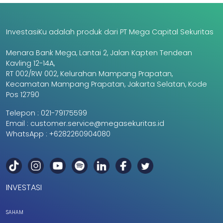
InvestasiKu adalah produk dari PT Mega Capital Sekuritas
Menara Bank Mega, Lantai 2, Jalan Kapten Tendean
Kavling 12-14A,
RT 002/RW 002, Kelurahan Mampang Prapatan,
Kecamatan Mampang Prapatan, Jakarta Selatan, Kode
Pos 12790
Telepon :
021-79175599
Email :
customer.service@megasekuritas.id
WhatsApp :
+6282260904080
INVESTASI
SAHAM