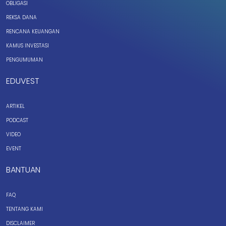
OBLIGASI
REKSA DANA
RENCANA KEUANGAN
KAMUS INVESTASI
PENGUMUMAN
EDUVEST
ARTIKEL
PODCAST
VIDEO
EVENT
BANTUAN
FAQ
TENTANG KAMI
DISCLAIMER