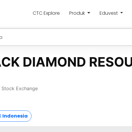
CTC Explore
Produk
Eduvest
 Indonesia