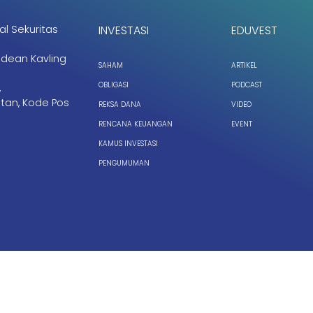
al Sekuritas
INVESTASI
EDUVEST
ndean Kavling
SAHAM
ARTIKEL
OBLIGASI
PODCAST
,
tan, Kode Pos
REKSA DANA
VIDEO
RENCANA KEUANGAN
EVENT
KAMUS INVESTASI
PENGUMUMAN