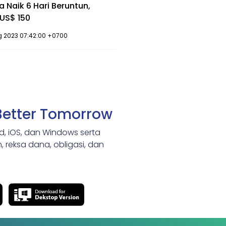
 Naik 6 Hari Beruntun,
 US$ 150
ug 2023 07:42:00 +0700
Better Tomorrow
id, iOS, dan Windows serta
 reksa dana, obligasi, dan