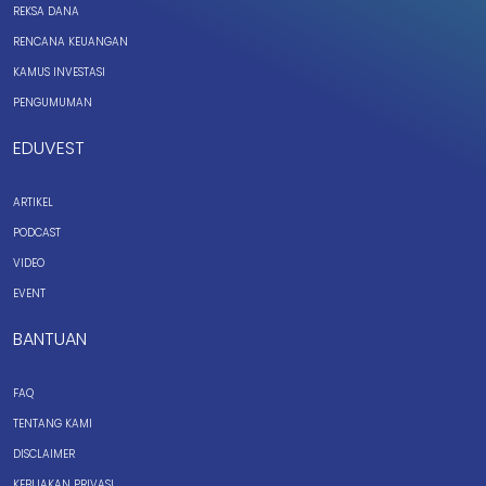
REKSA DANA
RENCANA KEUANGAN
KAMUS INVESTASI
PENGUMUMAN
EDUVEST
ARTIKEL
PODCAST
VIDEO
EVENT
BANTUAN
FAQ
TENTANG KAMI
DISCLAIMER
KEBIJAKAN PRIVASI