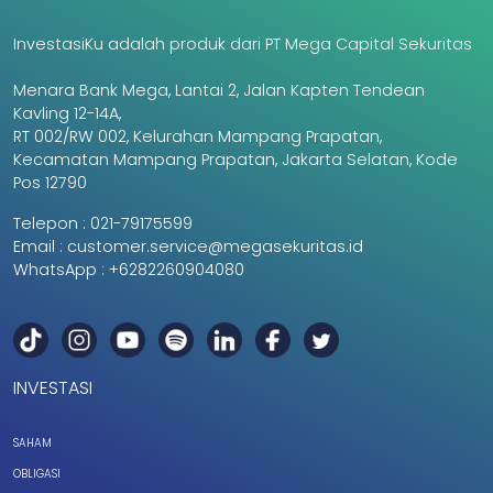
InvestasiKu adalah produk dari PT Mega Capital Sekuritas
Menara Bank Mega, Lantai 2, Jalan Kapten Tendean
Kavling 12-14A,
RT 002/RW 002, Kelurahan Mampang Prapatan,
Kecamatan Mampang Prapatan, Jakarta Selatan, Kode
Pos 12790
Telepon :
021-79175599
Email :
customer.service@megasekuritas.id
WhatsApp :
+6282260904080
INVESTASI
SAHAM
OBLIGASI