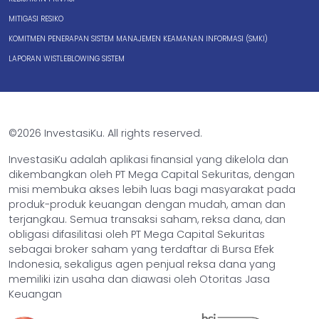
MITIGASI RESIKO
KOMITMEN PENERAPAN SISTEM MANAJEMEN KEAMANAN INFORMASI (SMKI)
LAPORAN WISTLEBLOWING SISTEM
©2026 InvestasiKu. All rights reserved.
InvestasiKu adalah aplikasi finansial yang dikelola dan
dikembangkan oleh PT Mega Capital Sekuritas, dengan
misi membuka akses lebih luas bagi masyarakat pada
produk-produk keuangan dengan mudah, aman dan
terjangkau. Semua transaksi saham, reksa dana, dan
obligasi difasilitasi oleh PT Mega Capital Sekuritas
sebagai broker saham yang terdaftar di Bursa Efek
Indonesia, sekaligus agen penjual reksa dana yang
memiliki izin usaha dan diawasi oleh Otoritas Jasa
Keuangan