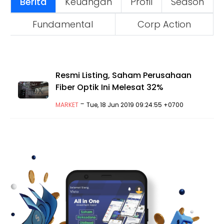
Berita
Keuangan
Profil
Season
Fundamental
Corp Action
Resmi Listing, Saham Perusahaan
Fiber Optik Ini Melesat 32%
-
MARKET
Tue, 18 Jun 2019 09:24:55 +0700