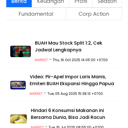
Berita
Keuangan
Profil
Season
Fundamental
Corp Action
BUAH Mau Stock Split 1:2, Cek
Jadwal Lengkapnya
-
MARKET
Thu, 16 Oct 2025 14:05:00 +0700
Video: Pir-Apel Impor Laris Manis,
Emiten BUAH Ekspansi Hingga Papua
-
MARKET
Tue, 05 Aug 2025 15:38:13 +0700
Hindari 6 Konsumsi Makanan ini
Bersama Dunia, Bisa Jadi Racun
-
MARKET
Tue, 15 Jul 2025 08:55:00 +0700