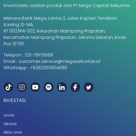
InvestasiKu adalah produk dari PT Mega Capital Sekuritas
Menara Bank Mega, Lantai 2, Jalan Kapten Tendean
Kavling 12-14A,
RT 002/RW 002, Kelurahan Mampang Prapatan,
Kecamatan Mampang Prapatan, Jakarta Selatan, Kode
Pos 12790
Telepon :
021-79175599
Email :
customer.service@megasekuritas.id
WhatsApp :
+6282260904080
INVESTASI
SAHAM
OBLIGASI
REKSA DANA