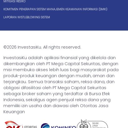
MITIGASI RESIKO
KOMITMEN PENERAPAN SISTEM MANAJEMEN KEAMANAN INFORMASI (SMKI)
LAPORAN WISTLEBLOWING SISTEM
©2026 InvestasiKu. All rights reserved.
InvestasiKu adalah aplikasi finansial yang dikelola dan
dikembangkan oleh PT Mega Capital Sekuritas, dengan
misi membuka akses lebih luas bagi masyarakat pada
produk-produk keuangan dengan mudah, aman dan
terjangkau. Semua transaksi saham, reksa dana, dan
obligasi difasilitasi oleh PT Mega Capital Sekuritas
sebagai broker saham yang terdaftar di Bursa Efek
Indonesia, sekaligus agen penjual reksa dana yang
memiliki izin usaha dan diawasi oleh Otoritas Jasa
Keuangan