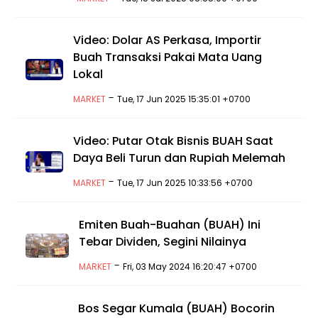
Video: Dolar AS Perkasa, Importir
Buah Transaksi Pakai Mata Uang
Lokal
-
MARKET
Tue, 17 Jun 2025 15:35:01 +0700
Video: Putar Otak Bisnis BUAH Saat
Daya Beli Turun dan Rupiah Melemah
-
MARKET
Tue, 17 Jun 2025 10:33:56 +0700
Emiten Buah-Buahan (BUAH) Ini
Tebar Dividen, Segini Nilainya
-
MARKET
Fri, 03 May 2024 16:20:47 +0700
Bos Segar Kumala (BUAH) Bocorin