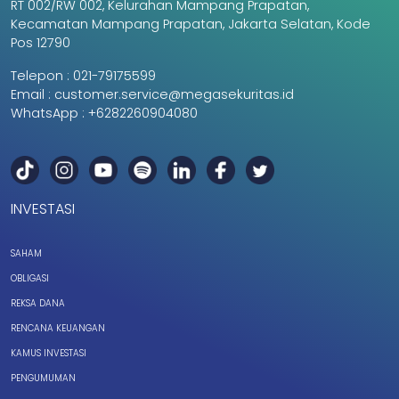
RT 002/RW 002, Kelurahan Mampang Prapatan,
Kecamatan Mampang Prapatan, Jakarta Selatan, Kode
Pos 12790
Telepon :
021-79175599
Email :
customer.service@megasekuritas.id
WhatsApp :
+6282260904080
INVESTASI
SAHAM
OBLIGASI
REKSA DANA
RENCANA KEUANGAN
KAMUS INVESTASI
PENGUMUMAN