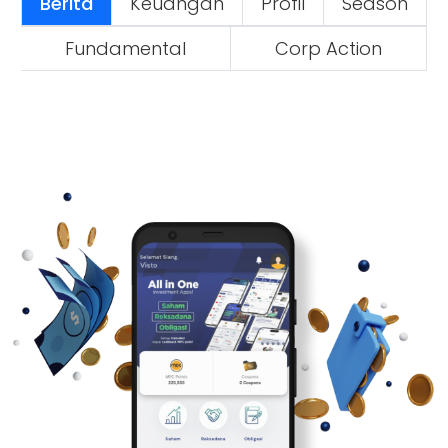
Berita
Keuangan
Profil
Season
Fundamental
Corp Action