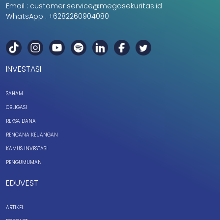
Email :
customer.service@megasekuritas.id
WhatsApp :
+6282260904080
INVESTASI
SAHAM
OBLIGASI
REKSA DANA
RENCANA KEUANGAN
KAMUS INVESTASI
PENGUMUMAN
EDUVEST
ARTIKEL