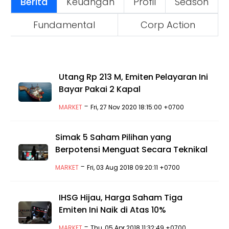
Berita
Keuangan
Profil
Season
Fundamental
Corp Action
Utang Rp 213 M, Emiten Pelayaran Ini
Bayar Pakai 2 Kapal
-
MARKET
Fri, 27 Nov 2020 18:15:00 +0700
Simak 5 Saham Pilihan yang
Berpotensi Menguat Secara Teknikal
-
MARKET
Fri, 03 Aug 2018 09:20:11 +0700
IHSG Hijau, Harga Saham Tiga
Emiten Ini Naik di Atas 10%
-
MARKET
Thu, 05 Apr 2018 11:32:49 +0700