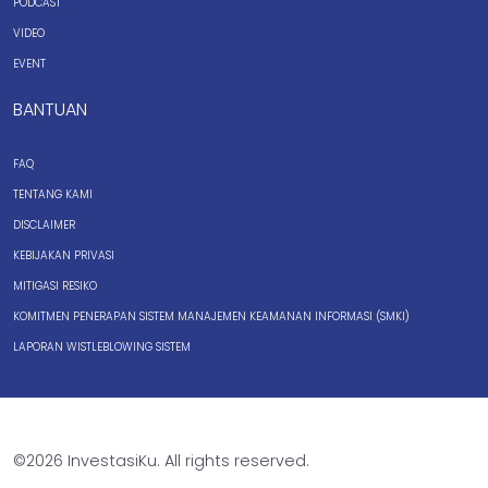
PODCAST
VIDEO
EVENT
BANTUAN
FAQ
TENTANG KAMI
DISCLAIMER
KEBIJAKAN PRIVASI
MITIGASI RESIKO
KOMITMEN PENERAPAN SISTEM MANAJEMEN KEAMANAN INFORMASI (SMKI)
LAPORAN WISTLEBLOWING SISTEM
©2026 InvestasiKu. All rights reserved.