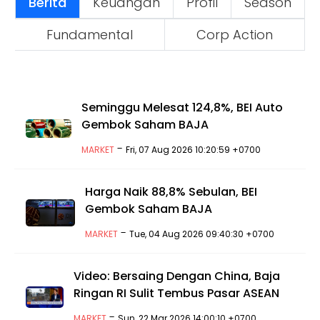
Berita
Keuangan
Profil
Season
Fundamental
Corp Action
Seminggu Melesat 124,8%, BEI Auto
Gembok Saham BAJA
-
MARKET
Fri, 07 Aug 2026 10:20:59 +0700
Harga Naik 88,8% Sebulan, BEI
Gembok Saham BAJA
-
MARKET
Tue, 04 Aug 2026 09:40:30 +0700
Video: Bersaing Dengan China, Baja
Ringan RI Sulit Tembus Pasar ASEAN
-
MARKET
Sun, 22 Mar 2026 14:00:10 +0700