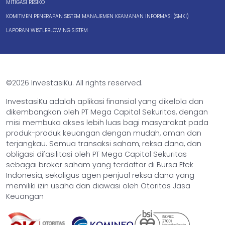
MITIGASI RESIKO
KOMITMEN PENERAPAN SISTEM MANAJEMEN KEAMANAN INFORMASI (SMKI)
LAPORAN WISTLEBLOWING SISTEM
©2026 InvestasiKu. All rights reserved.
InvestasiKu adalah aplikasi finansial yang dikelola dan
dikembangkan oleh PT Mega Capital Sekuritas, dengan
misi membuka akses lebih luas bagi masyarakat pada
produk-produk keuangan dengan mudah, aman dan
terjangkau. Semua transaksi saham, reksa dana, dan
obligasi difasilitasi oleh PT Mega Capital Sekuritas
sebagai broker saham yang terdaftar di Bursa Efek
Indonesia, sekaligus agen penjual reksa dana yang
memiliki izin usaha dan diawasi oleh Otoritas Jasa
Keuangan