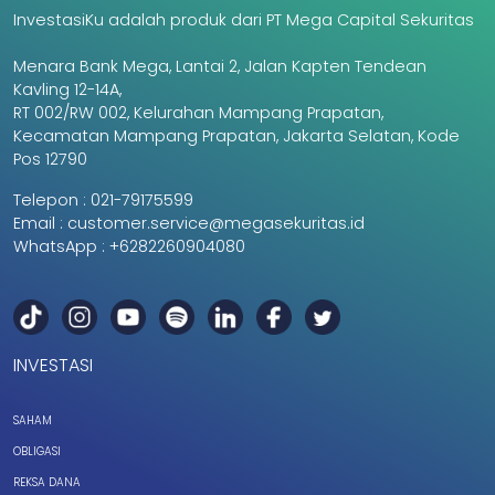
InvestasiKu adalah produk dari PT Mega Capital Sekuritas
Menara Bank Mega, Lantai 2, Jalan Kapten Tendean
Kavling 12-14A,
RT 002/RW 002, Kelurahan Mampang Prapatan,
Kecamatan Mampang Prapatan, Jakarta Selatan, Kode
Pos 12790
Telepon :
021-79175599
Email :
customer.service@megasekuritas.id
WhatsApp :
+6282260904080
INVESTASI
SAHAM
OBLIGASI
REKSA DANA