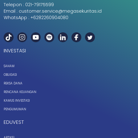
Telepon :
021-79175599
Email :
customer.service@megasekuritas.id
WhatsApp :
+6282260904080
INVESTASI
SAHAM
OBLIGASI
REKSA DANA
RENCANA KEUANGAN
KAMUS INVESTASI
PENGUMUMAN
EDUVEST
ARTIKEL