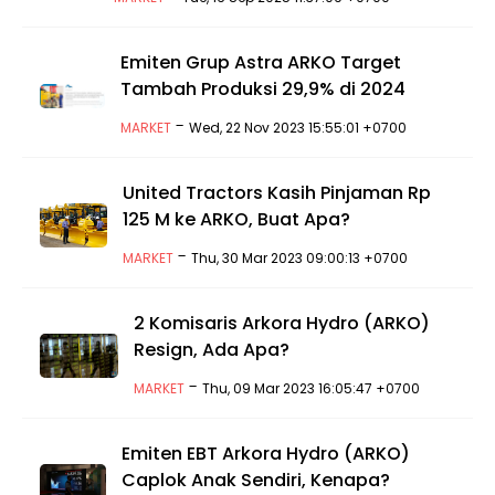
Emiten Grup Astra ARKO Target
Tambah Produksi 29,9% di 2024
-
MARKET
Wed, 22 Nov 2023 15:55:01 +0700
United Tractors Kasih Pinjaman Rp
125 M ke ARKO, Buat Apa?
-
MARKET
Thu, 30 Mar 2023 09:00:13 +0700
2 Komisaris Arkora Hydro (ARKO)
Resign, Ada Apa?
-
MARKET
Thu, 09 Mar 2023 16:05:47 +0700
Emiten EBT Arkora Hydro (ARKO)
Caplok Anak Sendiri, Kenapa?