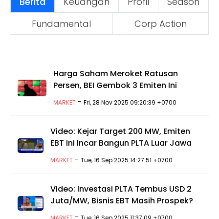
Berita
Keuangan
Profil
Season
Fundamental
Corp Action
Harga Saham Meroket Ratusan
Persen, BEI Gembok 3 Emiten Ini
-
MARKET
Fri, 28 Nov 2025 09:20:39 +0700
Video: Kejar Target 200 MW, Emiten
EBT Ini Incar Bangun PLTA Luar Jawa
-
MARKET
Tue, 16 Sep 2025 14:27:51 +0700
Video: Investasi PLTA Tembus USD 2
Juta/MW, Bisnis EBT Masih Prospek?
-
MARKET
Tue, 16 Sep 2025 11:37:09 +0700