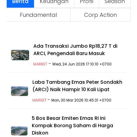
Berita
Keuangan
Profil
Season
Fundamental
Corp Action
Ada Transaksi Jumbo Rp18,27 T di
ARCI, Pengendali Baru Masuk
-
MARKET
Wed, 24 Jun 2026 17:10:10 +0700
Laba Tambang Emas Peter Sondakh
(ARCI) Naik Hampir 10 Kali Lipat
-
MARKET
Mon, 30 Mar 2026 10:45:31 +0700
5 Bos Besar Emiten Emas RI Ini
Kompak Borong Saham di Harga
Diskon