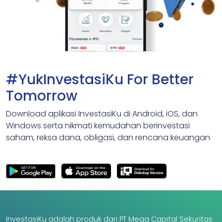
#YukInvestasiKu For Better
Tomorrow
Download aplikasi InvestasiKu di Android, iOS, dan
Windows serta nikmati kemudahan berinvestasi
saham, reksa dana, obligasi, dan rencana keuangan
InvestasiKu adalah produk dari PT Mega Capital Sekuritas