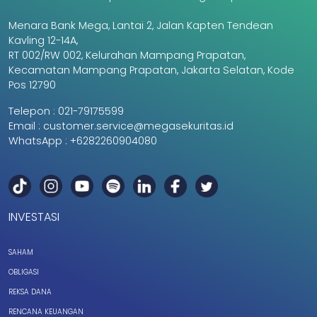
Menara Bank Mega, Lantai 2, Jalan Kapten Tendean
Kavling 12-14A,
RT 002/RW 002, Kelurahan Mampang Prapatan,
Kecamatan Mampang Prapatan, Jakarta Selatan, Kode
Pos 12790
Telepon :
021-79175599
Email :
customer.service@megasekuritas.id
WhatsApp :
+6282260904080
INVESTASI
SAHAM
OBLIGASI
REKSA DANA
RENCANA KEUANGAN