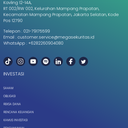
Kavling 12-14A,
RT 002/RW 002, Kelurahan Mampang Prapatan,
Kecamatan Mampang Prapatan, Jakarta Selatan, Kode
Pos 12790
Telepon :
021-79175599
Email :
customer.service@megasekuritas.id
WhatsApp :
+6282260904080
INVESTASI
SAHAM
OBLIGASI
REKSA DANA
RENCANA KEUANGAN
KAMUS INVESTASI