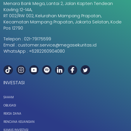
Menara Bank Mega, Lantai 2, Jalan Kapten Tendean
Kavling 12-14A,
RT 002/RW 002, Kelurahan Mampang Prapatan,
Kecamatan Mampang Prapatan, Jakarta Selatan, Kode
Pos 12790
Telepon :
021-79175599
Email :
customer.service@megasekuritas.id
WhatsApp :
+6282260904080
INVESTASI
SAHAM
OBLIGASI
REKSA DANA
RENCANA KEUANGAN
KAMUS INVESTASI