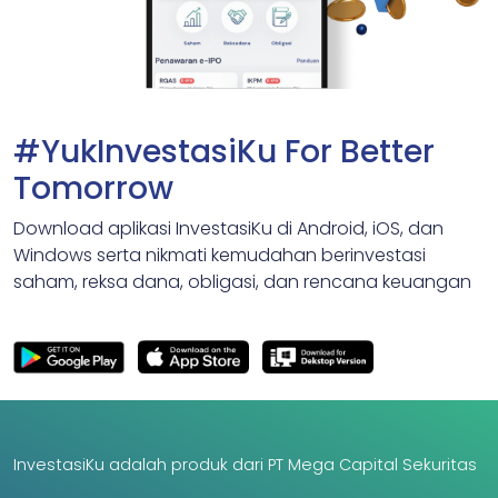
#YukInvestasiKu For Better
Tomorrow
Download aplikasi InvestasiKu di Android, iOS, dan
Windows serta nikmati kemudahan berinvestasi
saham, reksa dana, obligasi, dan rencana keuangan
InvestasiKu adalah produk dari PT Mega Capital Sekuritas