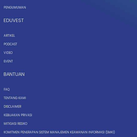
PENGUMUMAN
EDUVEST
ARTIKEL
PODCAST
VIDEO
EVENT
BANTUAN
FAQ
TENTANG KAMI
DISCLAIMER
KEBIJAKAN PRIVASI
MITIGASI RESIKO
KOMITMEN PENERAPAN SISTEM MANAJEMEN KEAMANAN INFORMASI (SMKI)