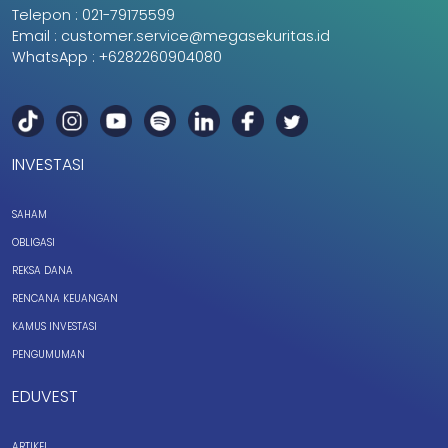
Telepon :
021-79175599
Email :
customer.service@megasekuritas.id
WhatsApp :
+6282260904080
INVESTASI
SAHAM
OBLIGASI
REKSA DANA
RENCANA KEUANGAN
KAMUS INVESTASI
PENGUMUMAN
EDUVEST
ARTIKEL