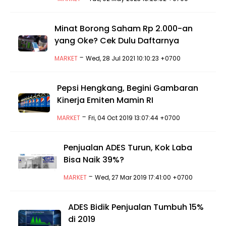
Minat Borong Saham Rp 2.000-an
yang Oke? Cek Dulu Daftarnya
-
MARKET
Wed, 28 Jul 2021 10:10:23 +0700
Pepsi Hengkang, Begini Gambaran
Kinerja Emiten Mamin RI
-
MARKET
Fri, 04 Oct 2019 13:07:44 +0700
Penjualan ADES Turun, Kok Laba
Bisa Naik 39%?
-
MARKET
Wed, 27 Mar 2019 17:41:00 +0700
ADES Bidik Penjualan Tumbuh 15%
di 2019