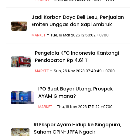
Jadi Korban Daya Beli Lesu, Penjualan
Emiten Unggas dan Sapi Ambruk
-
MARKET
Tue, 18 Mar 2025 12:50:02 +0700
Pengelola KFC Indonesia Kantongi
Pendapatan Rp 4,61 T
-
MARKET
Sun, 26 Nov 2023 07:40:49 +0700
IPO Buat Bayar Utang, Prospek
AYAM Gimana?
-
MARKET
Thu, 16 Nov 2023 17:11:22 +0700
RI Ekspor Ayam Hidup ke Singapura,
Saham CPIN-JPFA Ngacir