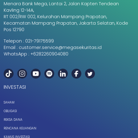
Menara Bank Mega, Lantai 2, Jalan Kapten Tendean
Kavling 12-14A,
RT 002/RW 002, Kelurahan Mampang Prapatan,
Kecamatan Mampang Prapatan, Jakarta Selatan, Kode
Pos 12790
Telepon :
021-79175599
Email :
customer.service@megasekuritas.id
WhatsApp :
+6282260904080
INVESTASI
SAHAM
OBLIGASI
REKSA DANA
RENCANA KEUANGAN
KAMUS INVESTASI