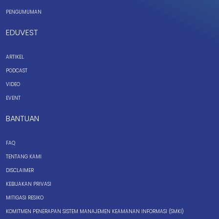
PENGUMUMAN
EDUVEST
ARTIKEL
PODCAST
VIDEO
EVENT
BANTUAN
FAQ
TENTANG KAMI
DISCLAIMER
KEBIJAKAN PRIVASI
MITIGASI RESIKO
KOMITMEN PENERAPAN SISTEM MANAJEMEN KEAMANAN INFORMASI (SMKI)