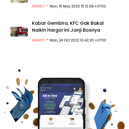
-
MARKET
Mon, 15 May 2023 15:12:08 +0700
Kabar Gembira, KFC Gak Bakal
Naikin Harga! Ini Janji Bosnya
-
MARKET
Mon, 24 Oct 2022 10:42:30 +0700