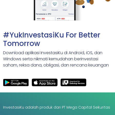
#YukInvestasiKu For Better
Tomorrow
Download aplikasi InvestasiKu di Android, iOS, dan
Windows serta nikmati kemudahan berinvestasi
saham, reksa dana, obligasi, dan rencana keuangan
InvestasiKu adalah produk dari PT Mega Capital Sekuritas