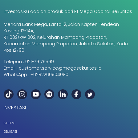
InvestasiKu adalah produk dari PT Mega Capital Sekuritas
Menara Bank Mega, Lantai 2, Jalan Kapten Tendean
Kavling 12-14A,
RT 002/RW 002, Kelurahan Mampang Prapatan,
Kecamatan Mampang Prapatan, Jakarta Selatan, Kode
Pos 12790
Telepon :
021-79175599
Email :
customer.service@megasekuritas.id
WhatsApp :
+6282260904080
INVESTASI
SAHAM
OBLIGASI