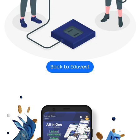
Back to Eduvest