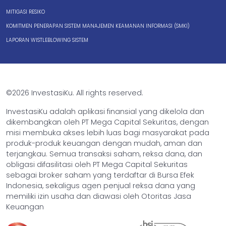
MITIGASI RESIKO
KOMITMEN PENERAPAN SISTEM MANAJEMEN KEAMANAN INFORMASI (SMKI)
LAPORAN WISTLEBLOWING SISTEM
©2026 InvestasiKu. All rights reserved.
InvestasiKu adalah aplikasi finansial yang dikelola dan
dikembangkan oleh PT Mega Capital Sekuritas, dengan
misi membuka akses lebih luas bagi masyarakat pada
produk-produk keuangan dengan mudah, aman dan
terjangkau. Semua transaksi saham, reksa dana, dan
obligasi difasilitasi oleh PT Mega Capital Sekuritas
sebagai broker saham yang terdaftar di Bursa Efek
Indonesia, sekaligus agen penjual reksa dana yang
memiliki izin usaha dan diawasi oleh Otoritas Jasa
Keuangan